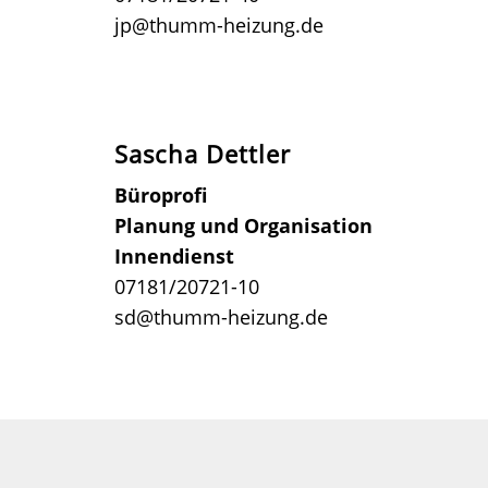
jp@thumm-heizung.de
Sascha Dettler
Büroprofi
Planung und Organisation
Innendienst
07181/20721-10
sd@thumm-heizung.de