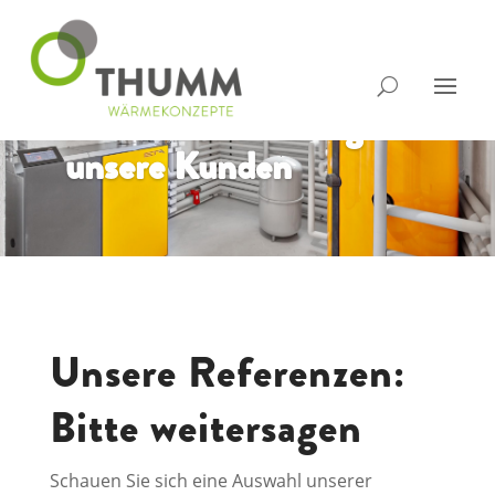
SEHEN SIE SELBST!
Referenzen: das sagen
unsere Kunden
Unsere Referenzen:
Bitte weitersagen
Schauen Sie sich eine Auswahl unserer